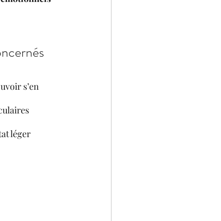
oncernés 
uvoir s’en 
ulaires 
tat léger 