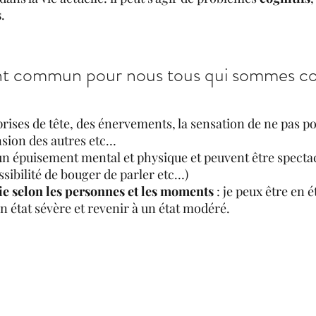
s
.
int commun pour nous tous qui sommes c
rises de tête, des énervements, la sensation de ne pas po
nsion des autres etc…
un épuisement mental et physique et peuvent être spectac
ossibilité de bouger de parler etc…)
ie selon les personnes et les moments
 : je peux être en é
n état sévère et revenir à un état modéré.