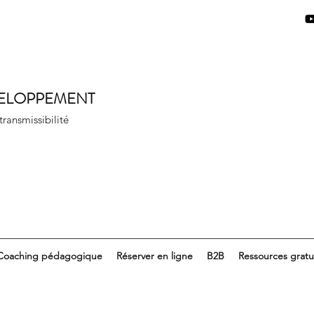
VELOPPEMENT
 transmissibilité
Coaching pédagogique
Réserver en ligne
B2B
Ressources gratu