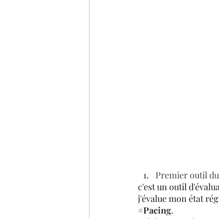
Premier outil du
c'est un outil d'évalu
j'évalue mon état rég
#Pacing
.