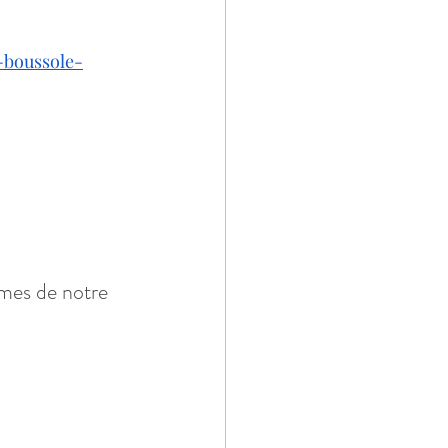
-boussole-
ômes de notre 