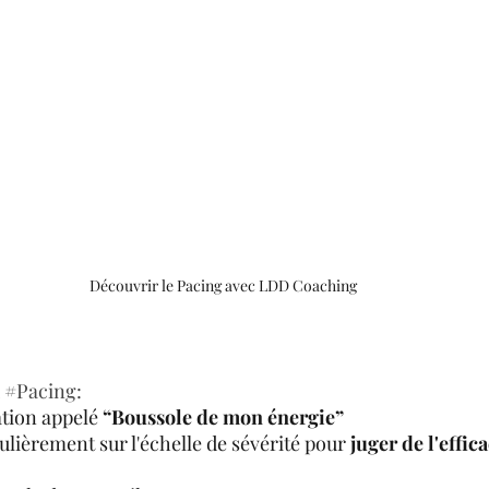
Découvrir le Pacing avec LDD Coaching
 
#Pacing
: 
ation appelé 
“Boussole de mon énergie”
ulièrement sur l'échelle de sévérité pour 
juger de l'effica