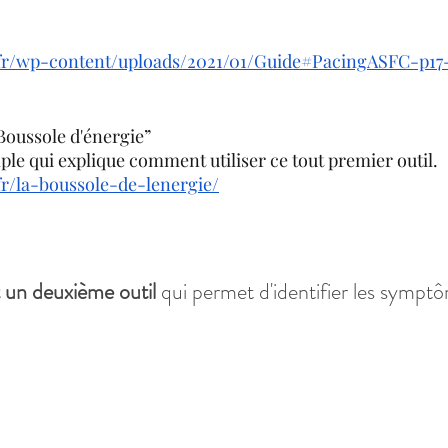
c.fr/wp-content/uploads/2021/01/Guide#PacingASFC-p17
Boussole d'énergie”
mple qui explique comment utiliser ce tout premier outil.
.fr/la-boussole-de-lenergie/
 un deuxième outil
 qui permet d'identifier les sympt