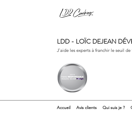
LDD - LOÏC DEJEAN DÉ
J’aide les experts à franchir le seuil de
Accueil
Avis clients
Qui suis je ?