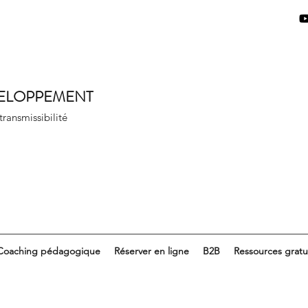
VELOPPEMENT
 transmissibilité
Coaching pédagogique
Réserver en ligne
B2B
Ressources gratu