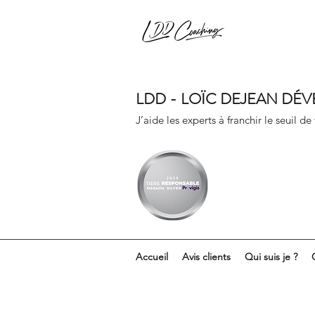
LDD - LOÏC DEJEAN DÉ
J’aide les experts à franchir le seuil de
Accueil
Avis clients
Qui suis je ?