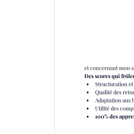
et concernant mon s
Des scores qui frôlen
Structuration et 
Qualité des retou
Adaptation aux b
Utilité des comp
100% des appre