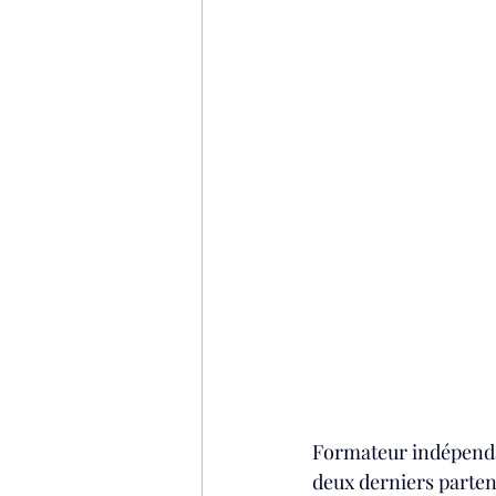
Formateur indépendan
deux derniers partena