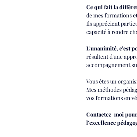
Ce qui fait la différe
de mes formations et
Ils apprécient parti
capacité à rendre ch
L'unanimité, c'est po
résultent d'une appr
accompagnement sur-
Vous êtes un organism
Mes méthodes pédago
vos formations en vé
Contactez-moi pour 
l'excellence pédago