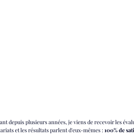
t depuis plusieurs années, je viens de recevoir les éval
riats et les résultats parlent d'eux-mêmes : 
100% de sat