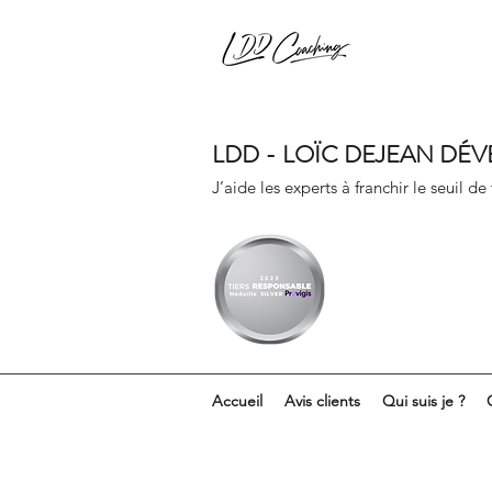
LDD - LOÏC DEJEAN DÉ
J’aide les experts à franchir le seuil de
Accueil
Avis clients
Qui suis je ?