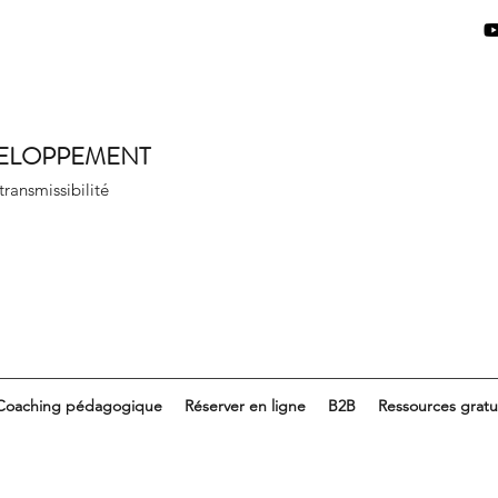
VELOPPEMENT
 transmissibilité
Coaching pédagogique
Réserver en ligne
B2B
Ressources gratu