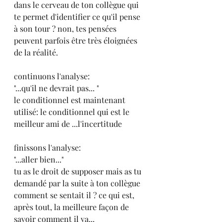
dans le cerveau de ton collègue qui 
te permet d'identifier ce qu'il pense 
à son tour ? non, tes pensées 
peuvent parfois être très éloignées 
de la réalité.
continuons l'analyse:
"...qu'il ne devrait pas... "
le conditionnel est maintenant 
utilisé: le conditionnel qui est le 
meilleur ami de ...l'incertitude
finissons l'analyse:
"...aller bien..."
tu as le droit de supposer mais as tu 
demandé par la suite à ton collègue 
comment se sentait il ? ce qui est, 
après tout, la meilleure façon de 
savoir comment il va...