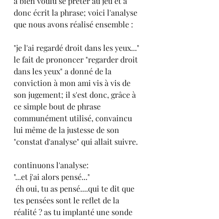
a bien voulu se prêter au jeu et a 
donc écrit la phrase; voici l'analyse 
que nous avons réalisé ensemble :
"je l'ai regardé droit dans les yeux..." 
le fait de prononcer "regarder droit 
dans les yeux" a donné de la 
conviction à mon ami vis à vis de 
son jugement; il s'est donc, grâce à 
ce simple bout de phrase 
communément utilisé, convaincu 
lui même de la justesse de son 
"constat d'analyse" qui allait suivre.
continuons l'analyse:
"...et j'ai alors pensé..."
 éh oui, tu as pensé....qui te dit que 
tes pensées sont le reflet de la 
réalité ? as tu implanté une sonde 