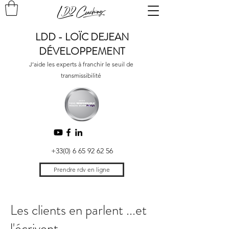
LDD - LOÏC DEJEAN
DÉVELOPPEMENT
J’aide les experts à franchir le seuil de
transmissibilité
+33(0) 6 65 92 62 56
Prendre rdv en ligne
Les clients en parlent ...et
l'écrivent