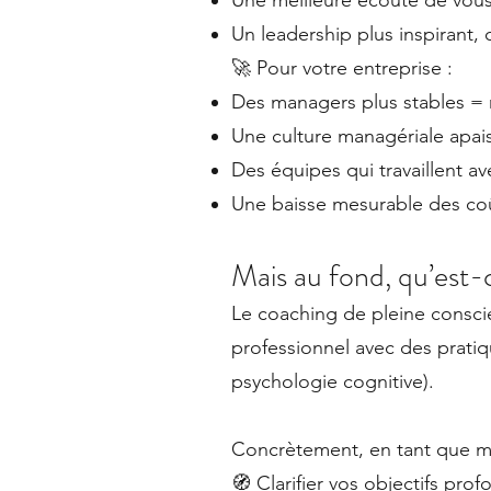
Une meilleure écoute de vou
Un leadership plus inspirant, 
🚀 Pour votre entreprise :
Des managers plus stables = mo
Une culture managériale apa
Des équipes qui travaillent a
Une baisse mesurable des coû
Mais au fond, qu’est-
Le coaching de pleine consci
professionnel avec des pratiq
psychologie cognitive).
Concrètement, en tant que m
🧭 Clarifier vos objectifs pr