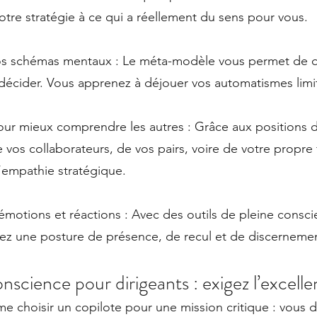
votre stratégie à ce qui a réellement du sens pour vous.
vos schémas mentaux : Le méta-modèle vous permet de q
écider. Vous apprenez à déjouer vos automatismes limi
ur mieux comprendre les autres : Grâce aux positions 
vos collaborateurs, de vos pairs, voire de votre propre 
 l’empathie stratégique.
émotions et réactions : Avec des outils de pleine consc
ez une posture de présence, de recul et de discernemen
science pour dirigeants : exigez l’excell
e choisir un copilote pour une mission critique : vous d