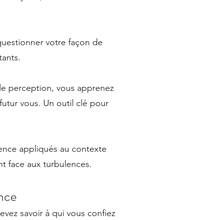
uestionner votre façon de
tants.
de perception, vous apprenez
futur vous. Un outil clé pour
ience appliqués au contexte
t face aux turbulences.
ence
evez savoir à qui vous confiez