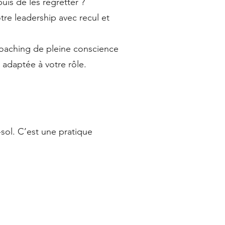
uis de les regretter ?
re leadership avec recul et
coaching de pleine conscience
 adaptée à votre rôle.
sol. C’est une pratique