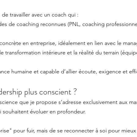
 de travailler avec un coach qui :
odes de coaching reconnues (PNL, coaching professionne
oncrète en entreprise, idéalement en lien avec le mana
 de transformation intérieure et la réalité du terrain (équ
ance humaine et capable d’allier écoute, exigence et effi
dership plus conscient ?
science que je propose s’adresse exclusivement aux man
i souhaitent évoluer en profondeur.
prise" pour fuir, mais de se reconnecter à soi pour mieux 