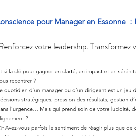
 conscience pour Manager en Essonne 
 Renforcez votre leadership. Transformez 
t si la clé pour gagner en clarté, en impact et en sérénit
ous recentrer ?
e quotidien d’un manager ou d’un dirigeant est un jeu d
écisions stratégiques, pression des résultats, gestion d
ans l’urgence… Mais qui prend soin de votre lucidité, de
lignement ?
 Avez-vous parfois le sentiment de réagir plus que de c