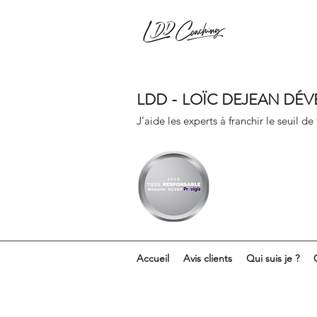
LDD - LOÏC DEJEAN DÉ
J’aide les experts à franchir le seuil de
Accueil
Avis clients
Qui suis je ?