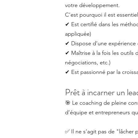
votre développement.
C’est pourquoi il est essentiel
✔ Est certifié dans les méth
appliquée)
✔ Dispose d’une expérience c
✔ Maîtrise à la fois les outils
négociations, etc.)
✔ Est passionné par la croiss
Prêt à incarner un lea
🎯 Le coaching de pleine con
d’équipe et entrepreneurs qu
✅ Il ne s’agit pas de "lâcher 