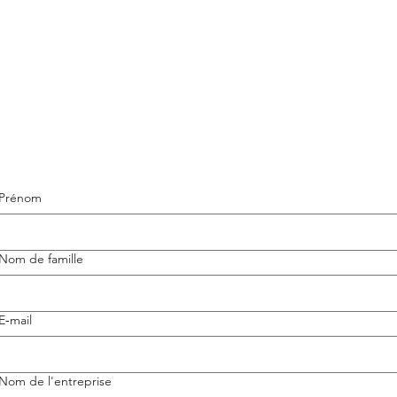
Prénom
Nom de famille
E‑mail
Nom de l'entreprise