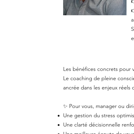


a
S
e
Les bénéfices concrets pour 
Le coaching de pleine consci
ancrée dans les enjeux réels
✨ Pour vous, manager ou diri
Une gestion du stress optimi
Une clarté décisionnelle ren