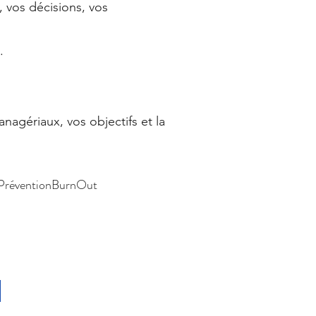
, vos décisions, vos
.
nagériaux, vos objectifs et la
#PréventionBurnOut