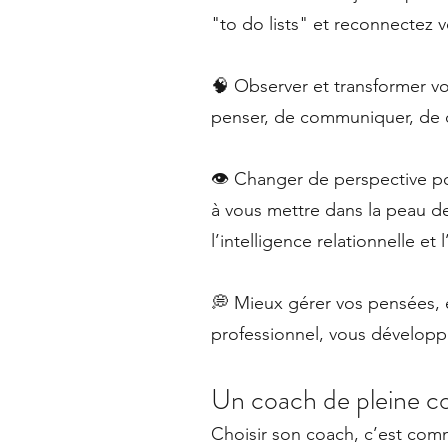
"to do lists" et reconnectez 
🧠 Observer et transformer 
penser, de communiquer, de d
👁 Changer de perspective po
à vous mettre dans la peau de 
l’intelligence relationnelle et
💭 Mieux gérer vos pensées, 
professionnel, vous développ
Un coach de pleine con
Choisir son coach, c’est comm