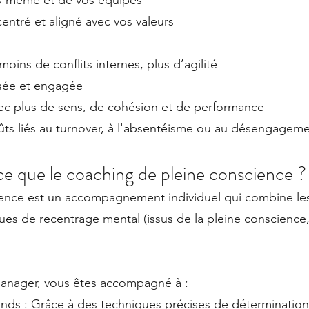
s-même et de vos équipes
centré et aligné avec vos valeurs
ins de conflits internes, plus d’agilité
isée et engagée
vec plus de sens, de cohésion et de performance
ts liés au turnover, à l'absentéisme ou au désengagem
ce que le coaching de pleine conscience ?
ence est un accompagnement individuel qui combine les
ues de recentrage mental (issus de la pleine conscience,
anager, vous êtes accompagné à :
ofonds : Grâce à des techniques précises de détermination