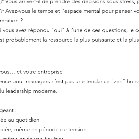
 Vous arrive-t-il de prendre des décisions sous stress, p
 Avez-vous le temps et l’espace mental pour penser vot
mbition ?
i vous avez répondu "oui" à l’une de ces questions, le 
st probablement la ressource la plus puissante et la plus
vous… et votre entreprise
ence pour managers n’est pas une tendance "zen" hors-
 du leadership moderne.
geant :
sée au quotidien
forcée, même en période de tension