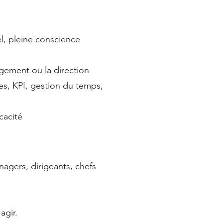
l, pleine conscience
gement ou la direction
ipes, KPI, gestion du temps,
cacité
agers, dirigeants, chefs
agir.