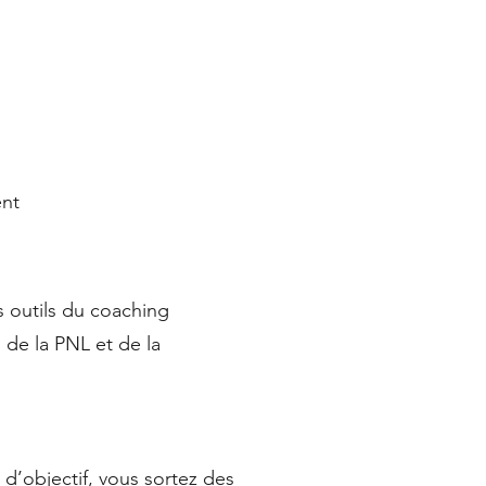
ent
 outils du coaching
 de la PNL et de la
 d’objectif, vous sortez des