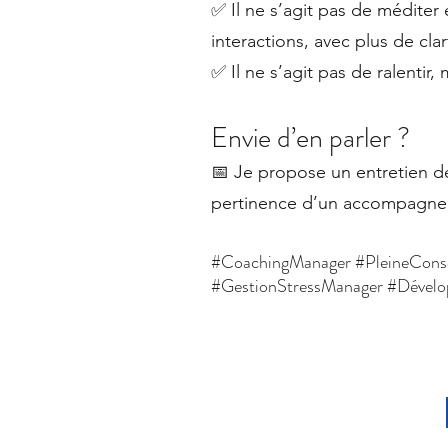
✅ Il ne s’agit pas de méditer
interactions, avec plus de cla
✅ Il ne s’agit pas de ralentir,
Envie d’en parler ?
📅 Je propose un entretien dé
pertinence d’un accompagne
#CoachingManager #PleineConsc
#GestionStressManager #Dével