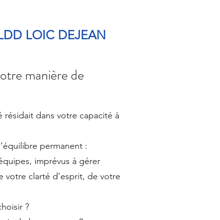
: LDD LOIC DEJEAN
votre manière de
é résidait dans votre capacité à
’équilibre permanent :
’équipes, imprévus à gérer
 votre clarté d’esprit, de votre
hoisir ?