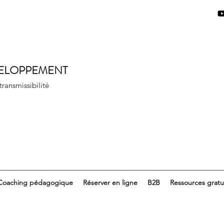
VELOPPEMENT
 transmissibilité
Coaching pédagogique
Réserver en ligne
B2B
Ressources gratu