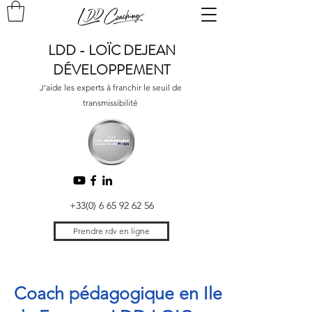
LDD - LOÏC DEJEAN
DÉVELOPPEMENT
J’aide les experts à franchir le seuil de
transmissibilité
+33(0) 6 65 92 62 56
Prendre rdv en ligne
Coach pédagogique en Ile