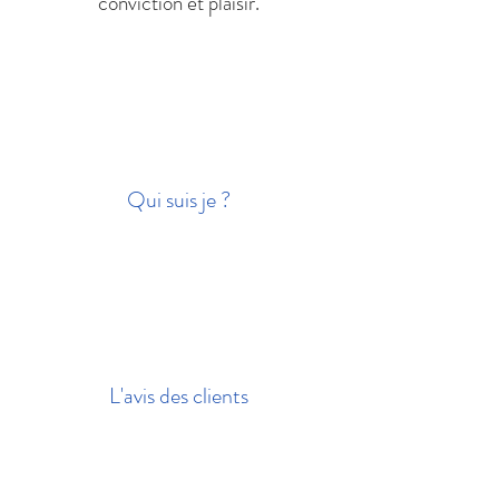
conviction et plaisir.
Qui suis je ?
L'avis des clients