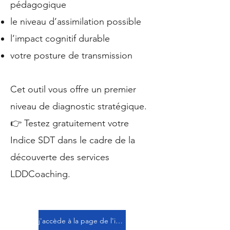
pédagogique
le niveau d’assimilation possible
l’impact cognitif durable
votre posture de transmission
Cet outil vous offre un premier
niveau de diagnostic stratégique.
👉 Testez gratuitement votre
Indice SDT dans le cadre de la
découverte des services
LDDCoaching.
j'accède à la page de l'indice SDT et je réalise mon évaluation