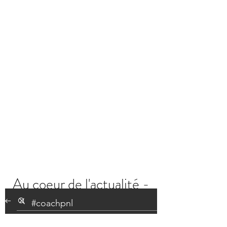
Au coeur de l'actualité -
Les posts