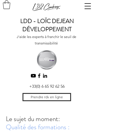
LDD - LOÏC DEJEAN
DÉVELOPPEMENT
J’aide les experts à franchir le seuil de
transmissibilité
+33(0) 6 65 92 62 56
Prendre rdv en ligne
Le sujet du moment:
Qualité des formations :