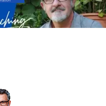
mation