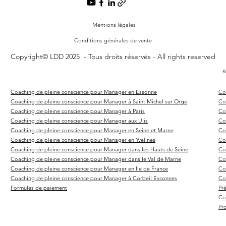
Mentions légales
Conditions générales de vente
Copyright© LDD 2025 - Tous droits réservés - All rights reserved
R
Coaching de pleine conscience pour Manager en Essonne
Co
Coaching de pleine conscience pour Manager à Saint Michel sur Orge
Co
Coaching de pleine conscience pour Manager à Paris
Co
Coaching de pleine conscience pour Manager aux Ulis
Co
Coaching de pleine conscience pour Manager en Seine et Marne
Co
Coaching de pleine conscience pour Manager en Yvelines
Co
Coaching de pleine conscience pour Manager dans les Hauts de Seine
Co
Coaching de pleine conscience pour Manager dans le Val de Marne
Co
Coaching de pleine conscience pour Manager en Ile de France
Co
Coaching de pleine conscience pour Manager à Corbeil Essonnes
Co
Formules de paiement
Pré
Co
Pr