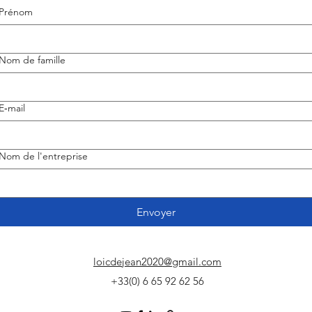
Prénom
Nom de famille
E‑mail
Nom de l'entreprise
Envoyer
loicdejean2020@gmail.com
+33(0) 6 65 92 62 56