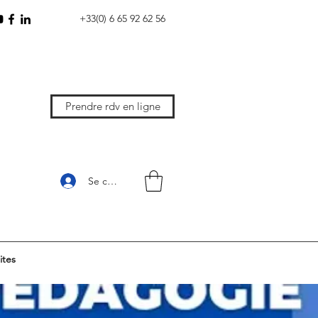
+33(0) 6 65 92 62 56
Prendre rdv en ligne
Se connecter
ites