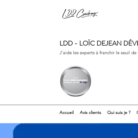
LDD - LOÏC DEJEAN DÉ
J’aide les experts à franchir le seuil de
Accueil
Avis clients
Qui suis je ?