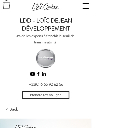
LDD - LOÏC DEJEAN
DÉVELOPPEMENT
J’aide les experts à franchir le seuil de
transmissibilité
+33(0) 6 65 92 62 56
Prendre rdv en ligne
< Back