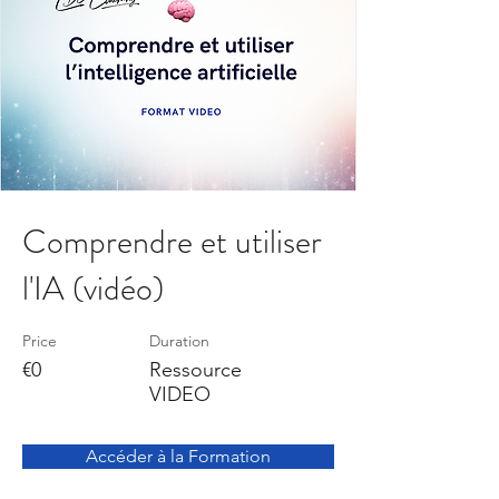
Comprendre et utiliser
l'IA (vidéo)
Price
Duration
€0
Ressource
VIDEO
Accéder à la Formation