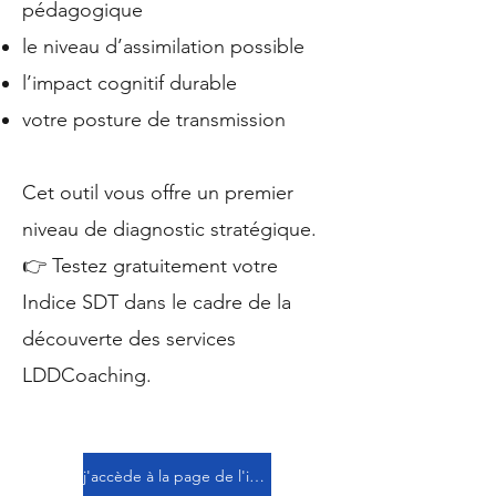
pédagogique
le niveau d’assimilation possible
l’impact cognitif durable
votre posture de transmission
Cet outil vous offre un premier
niveau de diagnostic stratégique.
👉 Testez gratuitement votre
Indice SDT dans le cadre de la
découverte des services
LDDCoaching.
j'accède à la page de l'indice SDT et je réalise mon évaluation