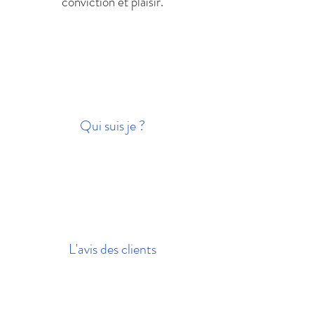
conviction et plaisir.
Qui suis je ?
L'avis des clients