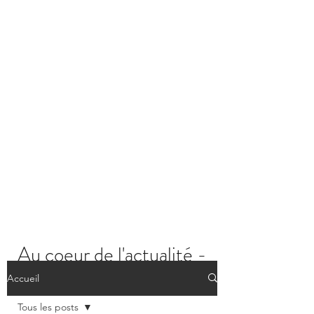
Au coeur de l'actualité -
Les posts
Accueil
Tous les posts