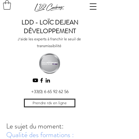
LDD - LOÏC DEJEAN
DÉVELOPPEMENT
J’aide les experts à franchir le seuil de
transmissibilité
+33(0) 6 65 92 62 56
Prendre rdv en ligne
Le sujet du moment:
Qualité des formations :