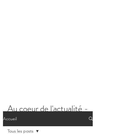
Au coeur de l'actualité -
Les posts
Accueil
Tous les posts