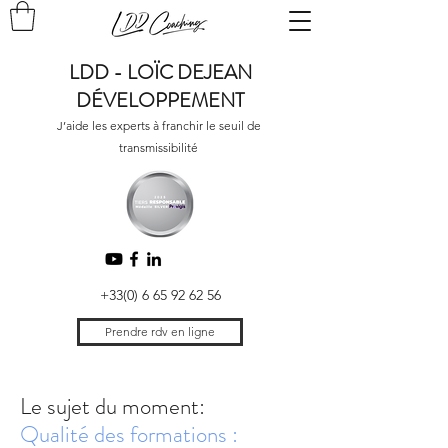
LDD - LOÏC DEJEAN
DÉVELOPPEMENT
J’aide les experts à franchir le seuil de
transmissibilité
+33(0) 6 65 92 62 56
Prendre rdv en ligne
Le sujet du moment:
Qualité des formations :