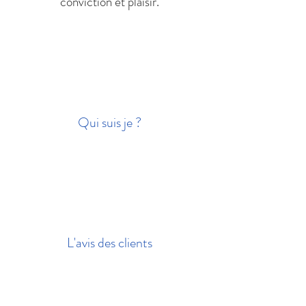
conviction et plaisir.
Qui suis je ?
L'avis des clients