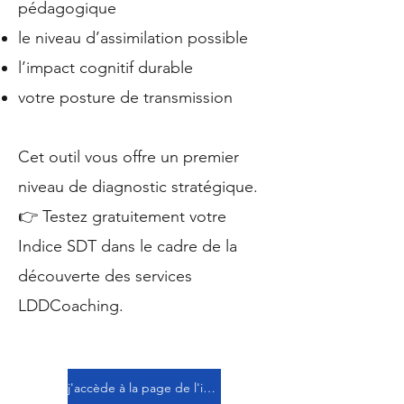
pédagogique
le niveau d’assimilation possible
l’impact cognitif durable
votre posture de transmission
Cet outil vous offre un premier
niveau de diagnostic stratégique.
👉 Testez gratuitement votre
Indice SDT dans le cadre de la
découverte des services
LDDCoaching.
j'accède à la page de l'indice SDT et je réalise mon évaluation