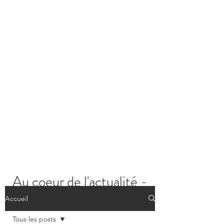
Au coeur de l'actualité -
Les posts
Accueil
Tous les posts