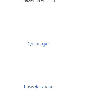
conviction et plaisir.
Qui suis je ?
L'avis des clients