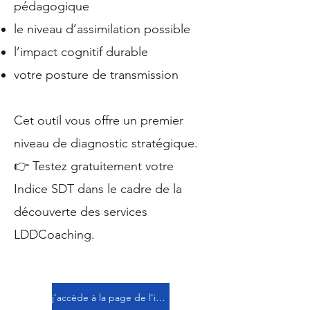
pédagogique
le niveau d’assimilation possible
l’impact cognitif durable
votre posture de transmission
Cet outil vous offre un premier
niveau de diagnostic stratégique.
👉 Testez gratuitement votre
Indice SDT dans le cadre de la
découverte des services
LDDCoaching.
j'accède à la page de l'indice SDT et je réalise mon évaluation