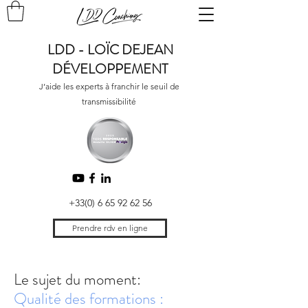
LDD - LOÏC DEJEAN
DÉVELOPPEMENT
J’aide les experts à franchir le seuil de
transmissibilité
+33(0) 6 65 92 62 56
Prendre rdv en ligne
Le sujet du moment:
Qualité des formations :