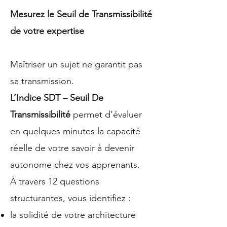
Mesurez le Seuil de Transmissibilité
de votre expertise
Maîtriser un sujet ne garantit pas
sa transmission.
L’Indice SDT – Seuil De
Transmissibilité
permet d’évaluer
en quelques minutes la capacité
réelle de votre savoir à devenir
autonome chez vos apprenants.
À travers 12 questions
structurantes, vous identifiez :
la solidité de votre architecture