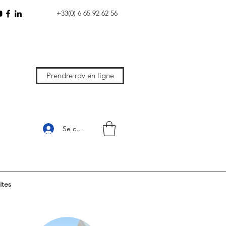
+33(0) 6 65 92 62 56
Prendre rdv en ligne
Se connecter
ites