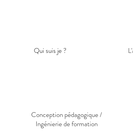
Qui suis je ?
L'
Conception pédagogique /
Ingénierie de formation