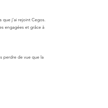
 que j’ai rejoint Cegos.
pes engagées et grâce à
is perdre de vue que la