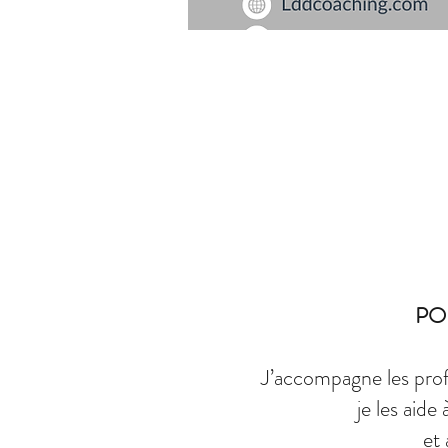
PO
J’accompagne les prof
je les aide
et