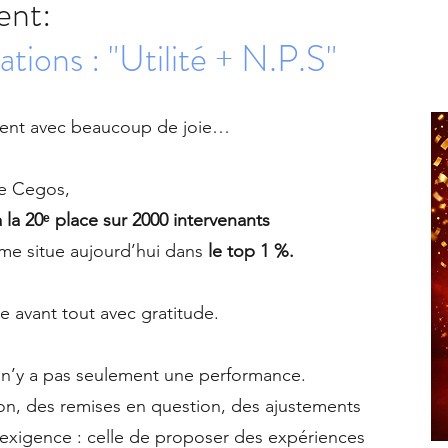
ent:
tions : "Utilité + N.P.S"
agent avec beaucoup de joie…
le Cegos,
 à la 20ᵉ place sur 2000 intervenants
 me situe aujourd’hui dans
le top 1 %.
e avant tout avec gratitude.
l n’y a pas seulement une performance.
ion, des remises en question, des ajustements
exigence : celle de proposer des expériences