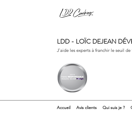
LDD - LOÏC DEJEAN DÉ
J’aide les experts à franchir le seuil de
Accueil
Avis clients
Qui suis je ?