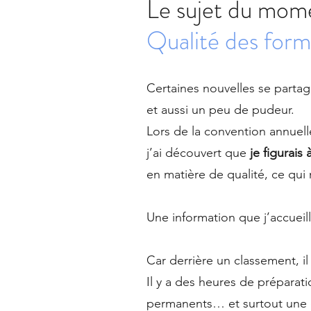
Le sujet du mom
Qualité des forma
Certaines nouvelles se part
et aussi un peu de pudeur.
Lors de la convention annuel
j’ai découvert que
je figurais
en matière de qualité, ce qui
Une information que j’accueill
Car derrière un classement, i
Il y a des heures de préparat
permanents… et surtout une 