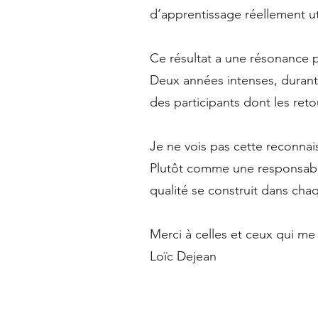
d’apprentissage réellement ut
Ce résultat a une résonance p
Deux années intenses, durant
des participants dont les re
Je ne vois pas cette reconna
Plutôt comme une responsabili
qualité se construit dans chaq
Merci à celles et ceux qui me 
Loïc Dejean