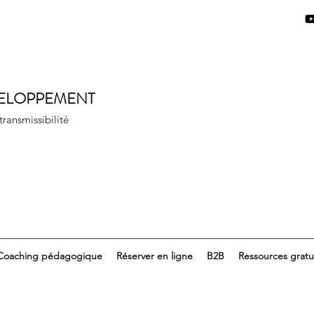
VELOPPEMENT
 transmissibilité
Coaching pédagogique
Réserver en ligne
B2B
Ressources gratu