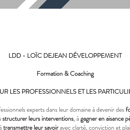
LDD - LOÏC DEJEAN DÉVELOPPEMENT
Formation & Coaching
UR LES PROFESSIONNELS ET LES PARTICULI
essionnels experts dans leur domaine à devenir des
f
 à
structurer leurs interventions
, à
gagner en aisance 
 à
transmettre leur savoir
avec clarté, conviction et plai