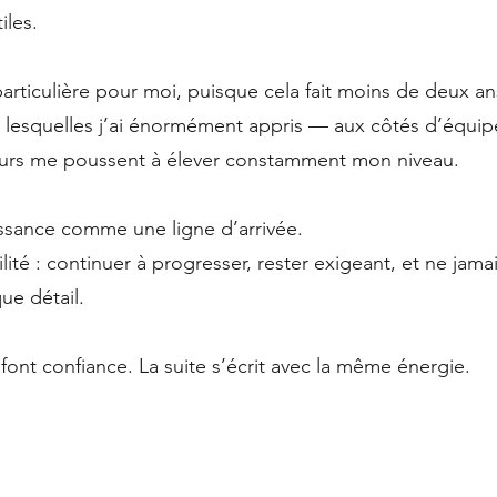
iles.
articulière pour moi, puisque cela fait moins de deux ans
 lesquelles j’ai énormément appris — aux côtés d’équi
tours me poussent à élever constamment mon niveau.
issance comme une ligne d’arrivée.
té : continuer à progresser, rester exigeant, et ne jama
ue détail.
font confiance. La suite s’écrit avec la même énergie.