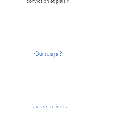
conviction et plaisir.
Qui suis je ?
L'avis des clients