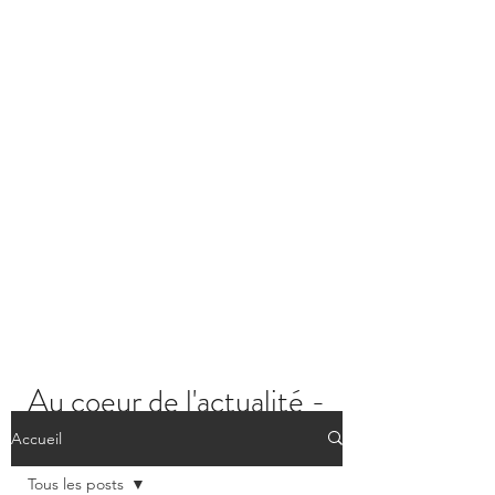
Au coeur de l'actualité -
Les posts
Accueil
Tous les posts