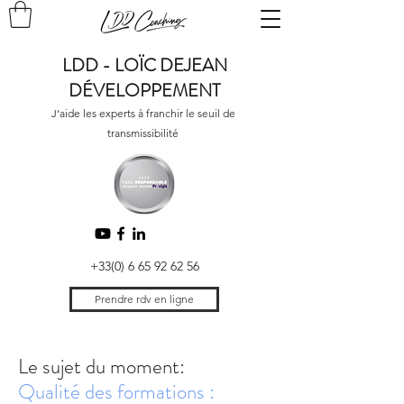
LDD - LOÏC DEJEAN
DÉVELOPPEMENT
J’aide les experts à franchir le seuil de
transmissibilité
+33(0) 6 65 92 62 56
Prendre rdv en ligne
Le sujet du moment:
Qualité des formations :