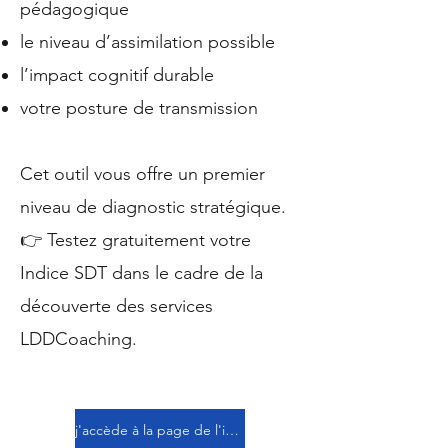
pédagogique
le niveau d’assimilation possible
l’impact cognitif durable
votre posture de transmission
Cet outil vous offre un premier
niveau de diagnostic stratégique.
👉 Testez gratuitement votre
Indice SDT dans le cadre de la
découverte des services
LDDCoaching.
j'accède à la page de l'indice SDT et je réalise mon évaluation