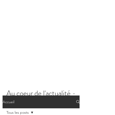
Au coeur de l'actualité -
Les posts
Accueil
Tous les posts