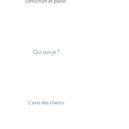
conviction et plaisir.
Qui suis je ?
L'avis des clients