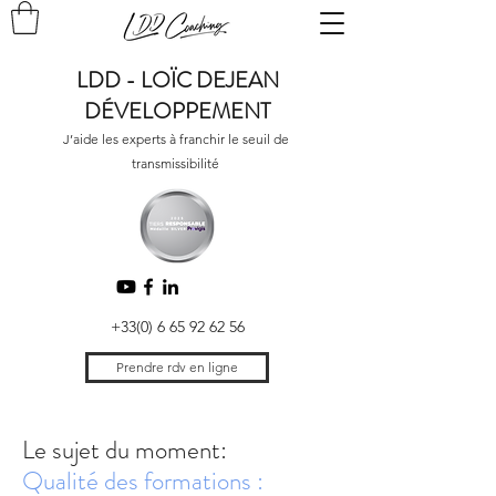
LDD - LOÏC DEJEAN
DÉVELOPPEMENT
J’aide les experts à franchir le seuil de
transmissibilité
+33(0) 6 65 92 62 56
Prendre rdv en ligne
Le sujet du moment:
Qualité des formations :