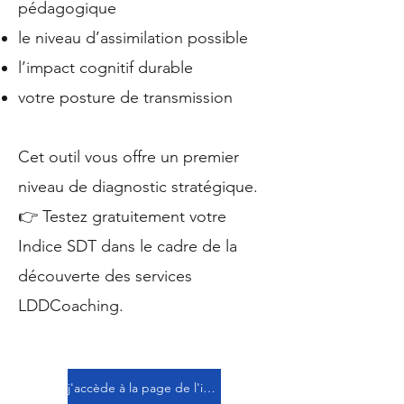
pédagogique
le niveau d’assimilation possible
l’impact cognitif durable
votre posture de transmission
Cet outil vous offre un premier
niveau de diagnostic stratégique.
👉 Testez gratuitement votre
Indice SDT dans le cadre de la
découverte des services
LDDCoaching.
j'accède à la page de l'indice SDT et je réalise mon évaluation