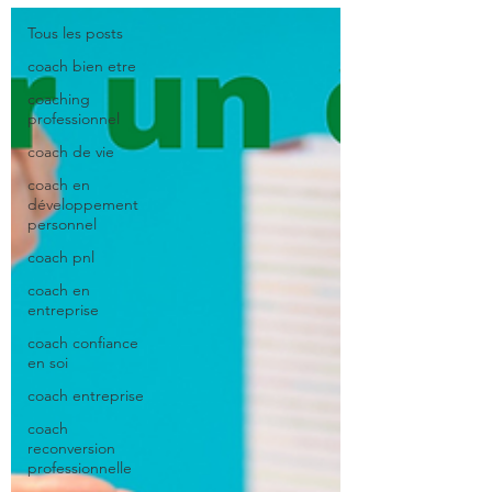
Tous les posts
coach bien etre
coaching
professionnel
coach de vie
coach en
développement
personnel
coach pnl
coach en
entreprise
coach confiance
en soi
coach entreprise
coach
reconversion
professionnelle