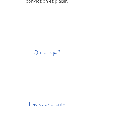
conviction et plaisir.
Qui suis je ?
L'avis des clients