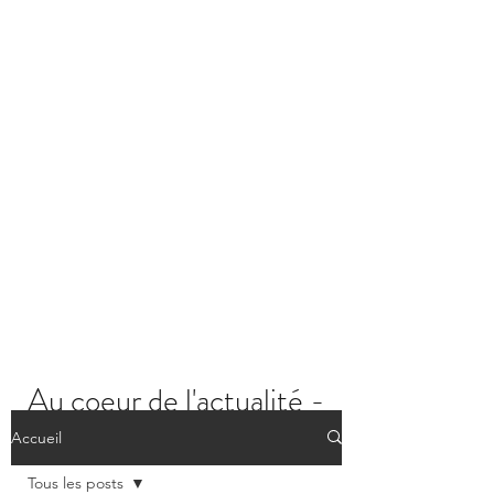
Au coeur de l'actualité -
Les posts
Accueil
Tous les posts