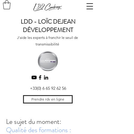
LDD - LOÏC DEJEAN
DÉVELOPPEMENT
J’aide les experts à franchir le seuil de
transmissibilité
+33(0) 6 65 92 62 56
Prendre rdv en ligne
Le sujet du moment:
Qualité des formations :