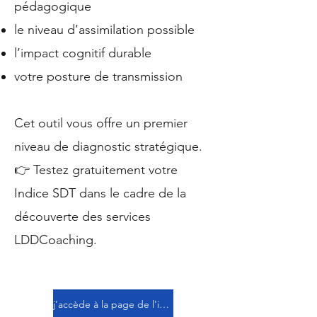
pédagogique
le niveau d’assimilation possible
l’impact cognitif durable
votre posture de transmission
Cet outil vous offre un premier
niveau de diagnostic stratégique.
👉 Testez gratuitement votre
Indice SDT dans le cadre de la
découverte des services
LDDCoaching.
j'accède à la page de l'indice SDT et je réalise mon évaluation