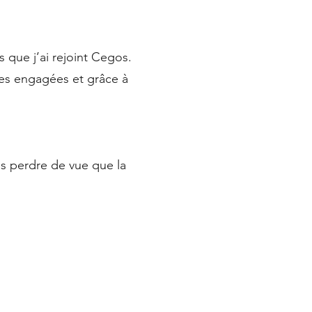
 que j’ai rejoint Cegos.
pes engagées et grâce à
is perdre de vue que la