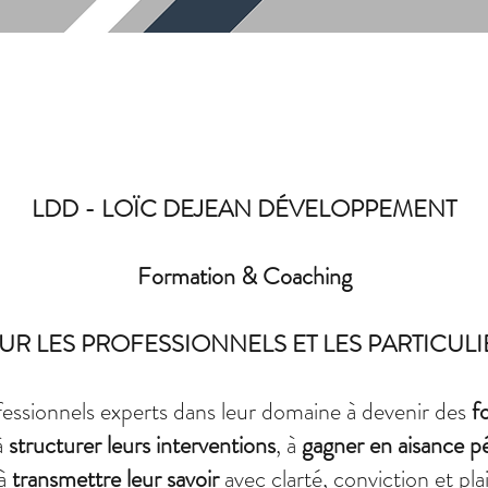
LDD - LOÏC DEJEAN DÉVELOPPEMENT
Formation & Coaching
UR LES PROFESSIONNELS ET LES PARTICULI
essionnels experts dans leur domaine à devenir des
f
 à
structurer leurs interventions
, à
gagner en aisance 
 à
transmettre leur savoir
avec clarté, conviction et plai