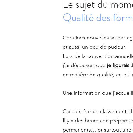
Le sujet du mom
Qualité des forma
Certaines nouvelles se part
et aussi un peu de pudeur.
Lors de la convention annuel
j’ai découvert que
je figurais
en matière de qualité, ce qui
Une information que j’accueill
Car derrière un classement, i
Il y a des heures de préparat
permanents… et surtout une 