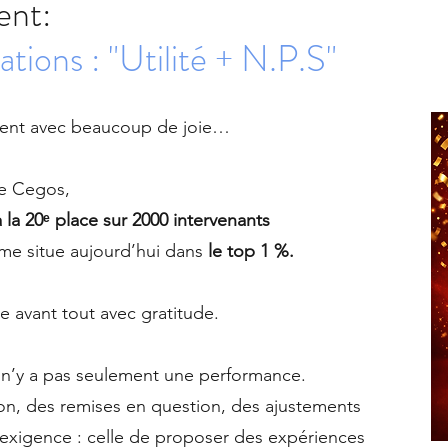
ent:
tions : "Utilité + N.P.S"
agent avec beaucoup de joie…
le Cegos,
 à la 20ᵉ place sur 2000 intervenants
 me situe aujourd’hui dans
le top 1 %.
e avant tout avec gratitude.
l n’y a pas seulement une performance.
ion, des remises en question, des ajustements
exigence : celle de proposer des expériences