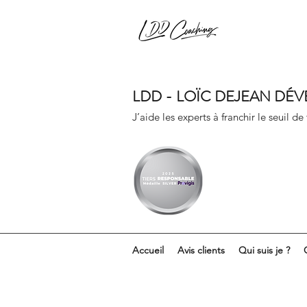
LDD - LOÏC DEJEAN DÉ
J’aide les experts à franchir le seuil de
Accueil
Avis clients
Qui suis je ?