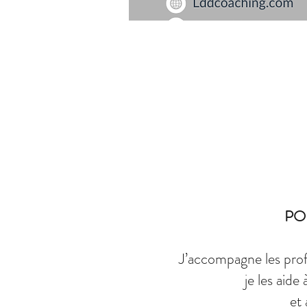
PO
J’accompagne les prof
je les aide
et