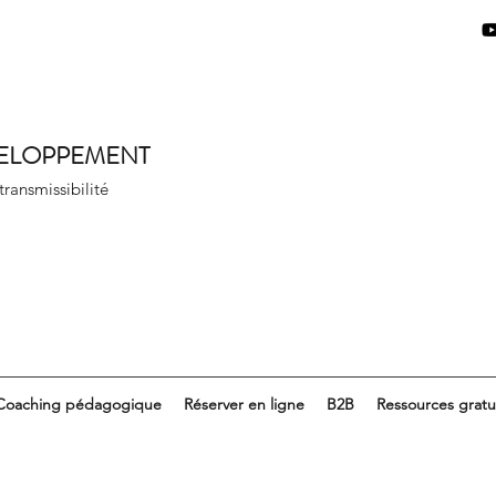
VELOPPEMENT
 transmissibilité
Coaching pédagogique
Réserver en ligne
B2B
Ressources gratu