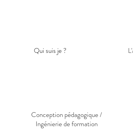
Qui suis je ?
L'
Conception pédagogique /
Ingénierie de formation