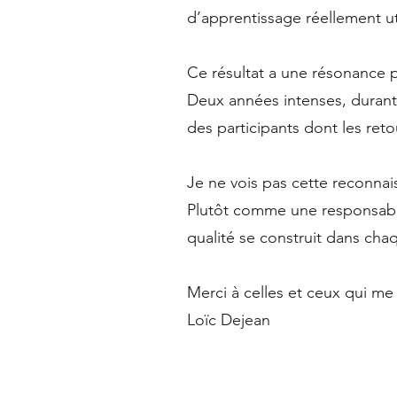
d’apprentissage réellement ut
Ce résultat a une résonance p
Deux années intenses, durant
des participants dont les re
Je ne vois pas cette reconna
Plutôt comme une responsabili
qualité se construit dans chaq
Merci à celles et ceux qui me 
Loïc Dejean