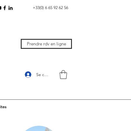
+33(0) 6 65 92 62 56
Prendre rdv en ligne
Se connecter
ites