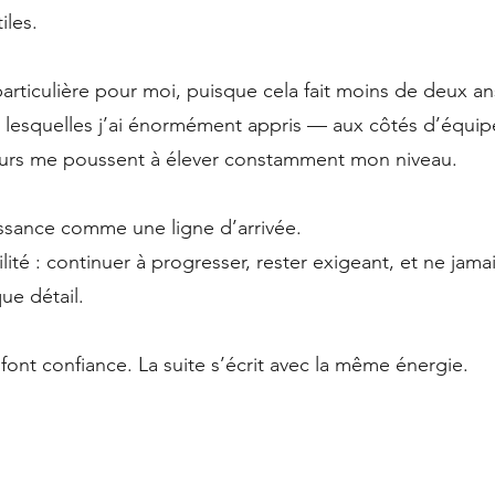
iles.
articulière pour moi, puisque cela fait moins de deux ans
 lesquelles j’ai énormément appris — aux côtés d’équi
tours me poussent à élever constamment mon niveau.
issance comme une ligne d’arrivée.
té : continuer à progresser, rester exigeant, et ne jama
ue détail.
font confiance. La suite s’écrit avec la même énergie.