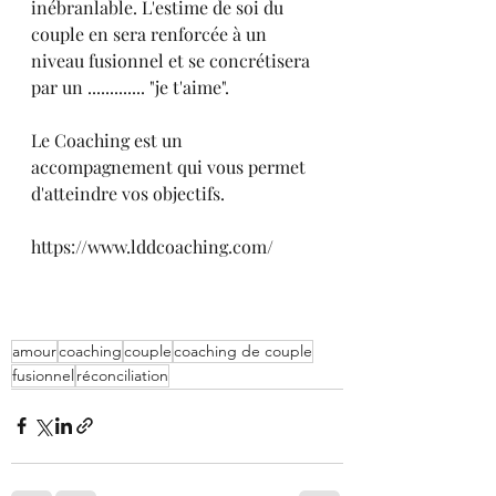
inébranlable. L'estime de soi du 
couple en sera renforcée à un 
niveau fusionnel et se concrétisera 
par un ............. "je t'aime".
Le Coaching est un 
accompagnement qui vous permet 
d'atteindre vos objectifs.
https://www.lddcoaching.com/
amour
coaching
couple
coaching de couple
fusionnel
réconciliation