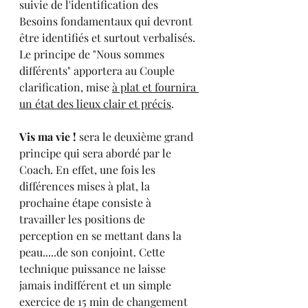
suivie de l'identification des 
Besoins fondamentaux qui devront 
être identifiés et surtout verbalisés. 
Le principe de "Nous sommes 
différents" apportera au Couple 
clarification, mise 
à plat et fournira 
un état des lieux clair et précis
.
Vis ma vie ! 
sera le deuxième grand 
principe qui sera abordé par le 
Coach. En effet, une fois les 
différences mises à plat, la 
prochaine étape consiste à 
travailler les positions de 
perception en se mettant dans la 
peau.....de son conjoint. Cette 
technique puissance ne laisse 
jamais indifférent et un simple 
exercice de 15 min de changement 