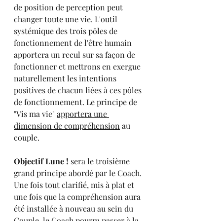
de position de perception peut 
changer toute une vie. L'outil 
systémique des trois pôles de 
fonctionnement de l'être humain 
apportera un recul sur sa façon de 
fonctionner et mettrons en exergue 
naturellement les intentions 
positives de chacun liées à ces pôles 
de fonctionnement. Le principe de 
"Vis ma vie" 
apportera une 
dimension de compréhension
 au 
couple.
Objectif Lune ! 
sera le troisième 
grand principe abordé par le Coach. 
Une fois tout clarifié, mis à plat et 
une fois que la compréhension aura 
été installée à nouveau au sein du 
Couple, le Coach pourra passer à la 