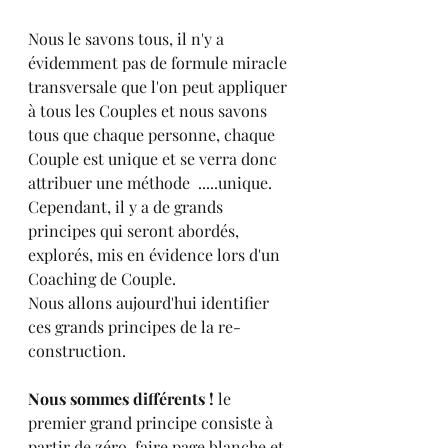
Nous le savons tous, il n'y a 
évidemment pas de formule miracle 
transversale que l'on peut appliquer 
à tous les Couples et nous savons 
tous que chaque personne, chaque 
Couple est unique et se verra donc 
attribuer une méthode  .....unique. 
Cependant, il y a de grands 
principes qui seront abordés, 
explorés, mis en évidence lors d'un 
Coaching de Couple.
Nous allons aujourd'hui identifier 
ces grands principes de la re-
construction.
Nous sommes différents ! 
le 
premier grand principe consiste à 
partir de zéro, faire page blanche et 