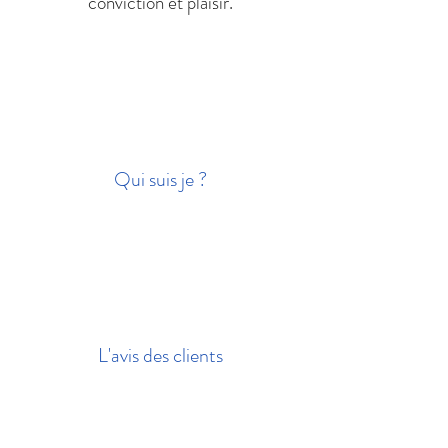
conviction et plaisir.
Qui suis je ?
L'avis des clients