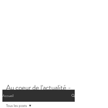
Au coeur de l'actualité -
Les posts
Accueil
Tous les posts