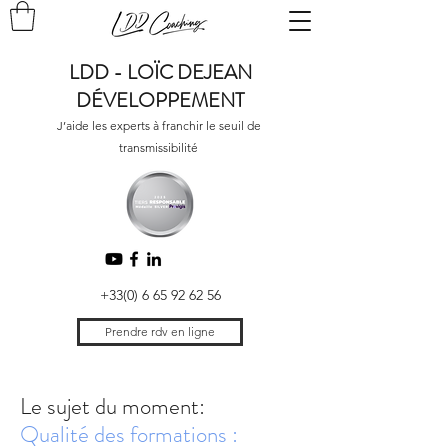
LDD - LOÏC DEJEAN
DÉVELOPPEMENT
J’aide les experts à franchir le seuil de
transmissibilité
+33(0) 6 65 92 62 56
Prendre rdv en ligne
Le sujet du moment:
Qualité des formations :