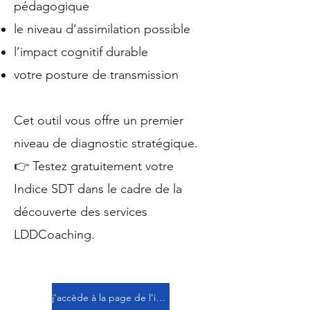
pédagogique
le niveau d’assimilation possible
l’impact cognitif durable
votre posture de transmission
Cet outil vous offre un premier
niveau de diagnostic stratégique.
👉 Testez gratuitement votre
Indice SDT dans le cadre de la
découverte des services
LDDCoaching.
j'accède à la page de l'indice SDT et je réalise mon évaluation